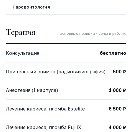
Пародонтология
Терапия
основные позиции · цены в рублях
Консультация
бесплатно
Прицельный снимок (радиовизиография)
500 ₽
Анестезия (1 карпула)
1 000 ₽
Лечение кариеса, пломба Estelite
6 500 ₽
Лечение кариеса, пломба Fuji IX
4 000 ₽