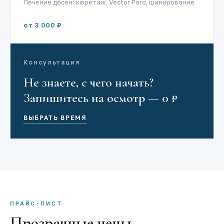
Лечение дёсен: кюретаж, Vector Paro, шинирование
от 3 000 ₽
Консультация
Не знаете, с чего начать?
Запишитесь на осмотр — 0 ₽
ВЫБРАТЬ ВРЕМЯ
ПРАЙС-ЛИСТ
Прозрачные цены