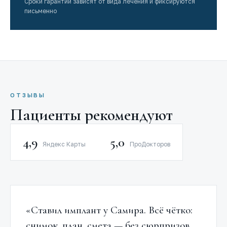
Сроки гарантии зависят от вида лечения и фиксируются
письменно
ОТЗЫВЫ
Пациенты рекомендуют
4,9
5,0
Яндекс Карты
ПроДокторов
«Ставил имплант у Самира. Всё чётко:
снимок, план, смета — без сюрпризов.