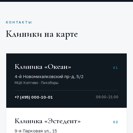
КОНТАКТЫ
Клиники на карте
Клиника «Океан»
01
4-й Новомихалковский пр-д, 5/2
МЦК Коптево · Лихоборы
+7 (495) 000-10-01
09:00–21:00
Клиника «Эстедент»
02
9-я Парковая ул., 15