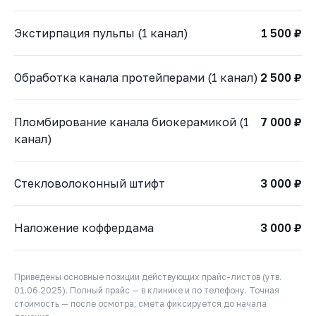
Экстирпация пульпы (1 канал)
1 500 ₽
Обработка канала протейперами (1 канал)
2 500 ₽
Пломбирование канала биокерамикой (1
7 000 ₽
канал)
Стекловолоконный штифт
3 000 ₽
Наложение коффердама
3 000 ₽
Приведены основные позиции действующих прайс-листов (утв.
01.06.2025). Полный прайс — в клинике и по телефону. Точная
стоимость — после осмотра; смета фиксируется до начала