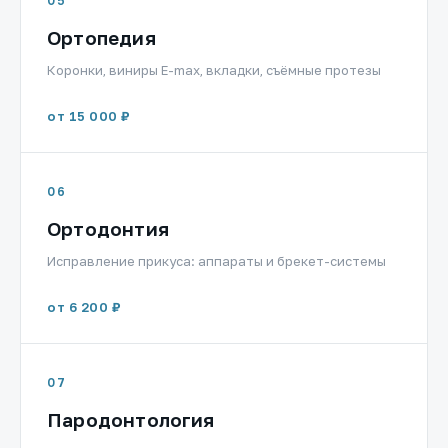
05
Ортопедия
Коронки, виниры E-max, вкладки, съёмные протезы
от 15 000 ₽
06
Ортодонтия
Исправление прикуса: аппараты и брекет-системы
от 6 200 ₽
07
Пародонтология