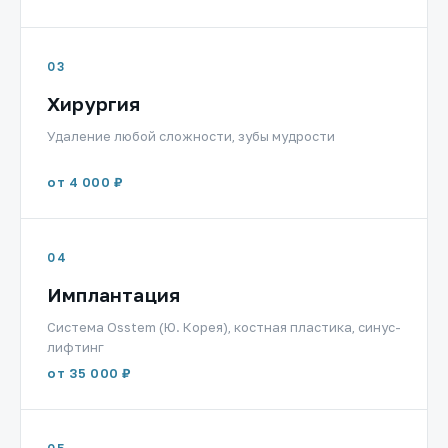
03
Хирургия
Удаление любой сложности, зубы мудрости
от 4 000 ₽
04
Имплантация
Система Osstem (Ю. Корея), костная пластика, синус-
лифтинг
от 35 000 ₽